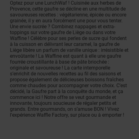
Optez pour une LunchWaf ! Cuisinée aux herbes de
Provence, cette gaufre se décline en une multitude de
savoureuses recettes : végétarienne, épicée ou encore
grainée, il y en aura forcément une pour vous tenter.
Une envie sucrée ? Combinez nappages et extra-
toppings sur votre gaufre de Liège ou dans votre
Waffine ! Célèbre pour ses perles de sucre qui fondent
à la cuisson en délivrant leur caramel, la gaufre de
Liège libère un parfum de vanille unique : irrésistible et
envoûtante ! La Waffine est quant à elle une gaufre
fourrée croustillante à base de pâte briochée :
originale et savoureuse ! La carte intemporelle
s’enrichit de nouvelles recettes au fil des saisons et
propose également de délicieuses boissons fraîches
comme chaudes pour accompagner votre choix. C’est
décidé, la Gaufre part à la conquête du monde, et ça
commence ici ! Notre offre se veut gourmande et
innovante, toujours soucieuse de régaler petits et
grands. Entre gourmands, on s’amuse BON ! Vivez
l'expérience Waffle Factory, sur place ou à emporter !