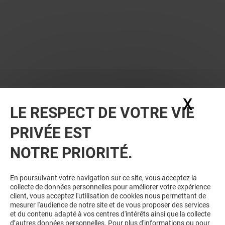
X
Masq
LE RESPECT DE VOTRE VIE
PRIVÉE EST
VOUS EN VOULEZ PLUS ? VOUS
NOTRE PRIORITÉ.
AIMEREZ PEUT-ÊTRE
En poursuivant votre navigation sur ce site, vous acceptez la
collecte de données personnelles pour améliorer votre expérience
client, vous acceptez l'utilisation de cookies nous permettant de
mesurer l'audience de notre site et de vous proposer des services
et du contenu adapté à vos centres d'intérêts ainsi que la collecte
d’autres données personnelles. Pour plus d'informations ou pour