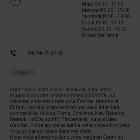
Mardi
09:30 - 19:30
Mercredi
09:30 - 19:30
Vendredi
09:30 - 19:30
Lundi
09:30 - 19:30
Samedi
09:30 - 19:30
Dimanche
Fermé
04 94 71 57 18
Mode
Courir vous invite à venir découvrir, dans votre
magasin de votre centre commercial MAYOL, sa
sélection sneakers mode pour Femme, Homme et
Enfant. Les plus grandes marques vous attendent
comme Nike, Adidas, Puma, Converse, New Balance,
Reebok, Le Coq sportif, Timberland, Vans et bien
d’autres.. Notre équipe se tient à votre disposition pour
vous guider au mieux dans vos choix.
Nous vous attendons dans votre magasin Courir du