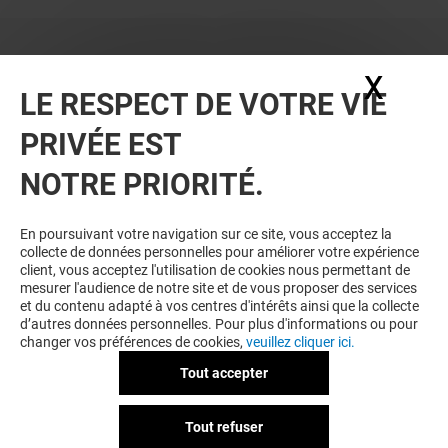
X
Masq
LE RESPECT DE VOTRE VIE
PRIVÉE EST
VOUS EN VOULEZ PLUS ? VOUS
NOTRE PRIORITÉ.
AIMEREZ PEUT-ÊTRE
En poursuivant votre navigation sur ce site, vous acceptez la
collecte de données personnelles pour améliorer votre expérience
client, vous acceptez l'utilisation de cookies nous permettant de
mesurer l'audience de notre site et de vous proposer des services
et du contenu adapté à vos centres d'intérêts ainsi que la collecte
d’autres données personnelles. Pour plus d'informations ou pour
changer vos préférences de cookies,
veuillez cliquer ici.
Tout accepter
UNDIZ
ZARA
Tout refuser