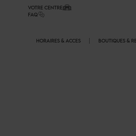
Panneau de gestion des cookies
VOTRE CENTRE
FAQ
HORAIRES & ACCES
BOUTIQUES & R