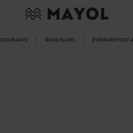
ESTAURANTS
BONS PLANS
ÉVÉNEMENTS ET 